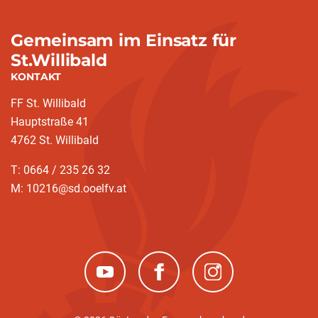
Gemeinsam im Einsatz für
St.Willibald
KONTAKT
FF St. Willibald
Hauptstraße 41
4762 St. Willibald
T: 0664 / 235 26 32
M: 10216@sd.ooelfv.at
(neues Fenster)
(neues Fenster)
(neues Fenster)