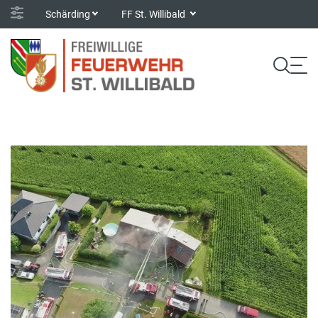
Schärding
FF St. Willibald