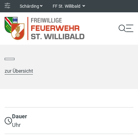
Schärding
FF St. Willibald
zur Übersicht
Dauer
Uhr