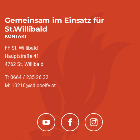
Gemeinsam im Einsatz für
St.Willibald
KONTAKT
FF St. Willibald
Hauptstraße 41
4762 St. Willibald
T: 0664 / 235 26 32
M: 10216@sd.ooelfv.at
(neues Fenster)
(neues Fenster)
(neues Fenster)