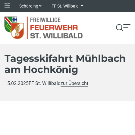
Schärding
FF St. Willibald
Tagesskifahrt Mühlbach
am Hochkönig
15.02.2025
FF St. Willibald
zur Übersicht