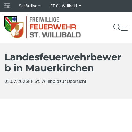
Schärding
FF St. Willibald
Landesfeuerwehrbewer
b in Mauerkirchen
05.07.2025
FF St. Willibald
zur Übersicht