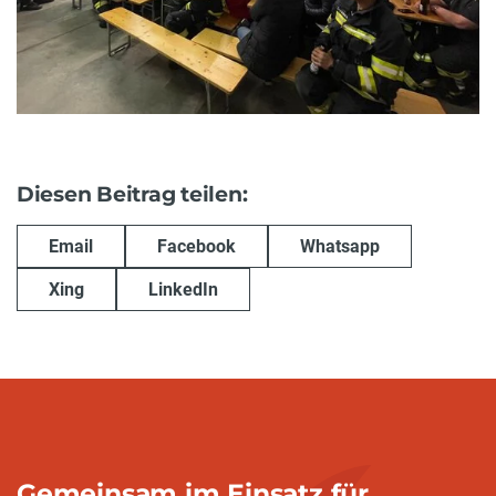
Diesen Beitrag teilen:
Email
Facebook
Whatsapp
Xing
LinkedIn
Gemeinsam im Einsatz für