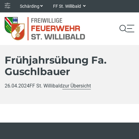
Schärding
FF St. Willibald
Frühjahrsübung Fa.
Guschlbauer
26.04.2024
FF St. Willibald
zur Übersicht