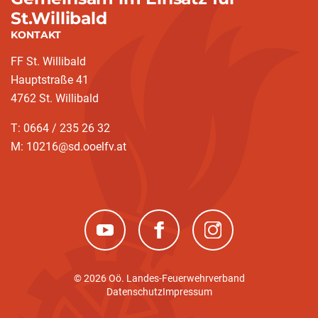
St.Willibald
KONTAKT
FF St. Willibald
Hauptstraße 41
4762 St. Willibald
T: 0664 / 235 26 32
M: 10216@sd.ooelfv.at
(neues Fenster)
(neues Fenster)
(neues Fenster)
© 2026 Oö. Landes-Feuerwehrverband
Datenschutz
Impressum