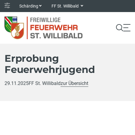
Schärding
FF St. Willibald
Erprobung
Feuerwehrjugend
29.11.2025
FF St. Willibald
zur Übersicht