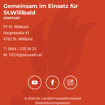
Gemeinsam im Einsatz für
St.Willibald
KONTAKT
FF St. Willibald
Hauptstraße 41
4762 St. Willibald
T: 0664 / 235 26 32
M: 10216@sd.ooelfv.at
(neues Fenster)
(neues Fenster)
(neues Fenster)
© 2026 Oö. Landes-Feuerwehrverband
Datenschutz
Impressum