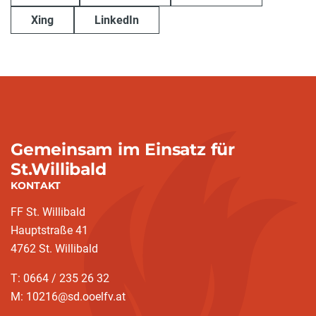
Xing
LinkedIn
Gemeinsam im Einsatz für
St.Willibald
KONTAKT
FF St. Willibald
Hauptstraße 41
4762 St. Willibald
T: 0664 / 235 26 32
M: 10216@sd.ooelfv.at