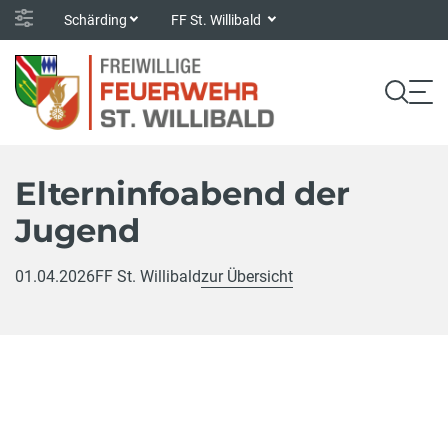
Schärding
FF St. Willibald
Elterninfoabend der
Jugend
01.04.2026
FF St. Willibald
zur Übersicht