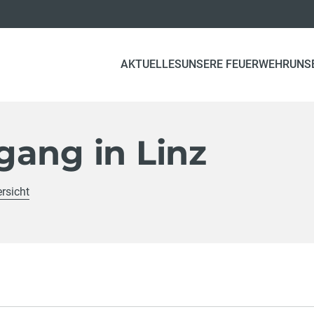
AKTUELLES
UNSERE FEUERWEHR
UNS
gang in Linz
rsicht