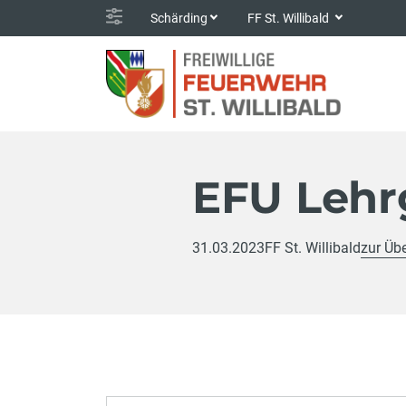
Schärding
FF St. Willibald
EFU Lehr
31.03.2023
FF St. Willibald
zur Übe