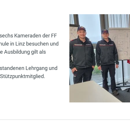
n sechs Kameraden der FF
hule in Linz besuchen und
 Ausbildung gilt als
Bestandenen Lehrgang und
Stützpunktmitglied.