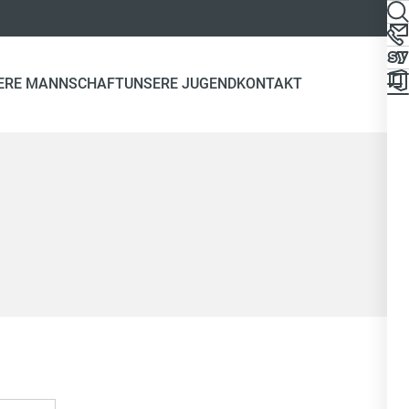
ERE MANNSCHAFT
UNSERE JUGEND
KONTAKT