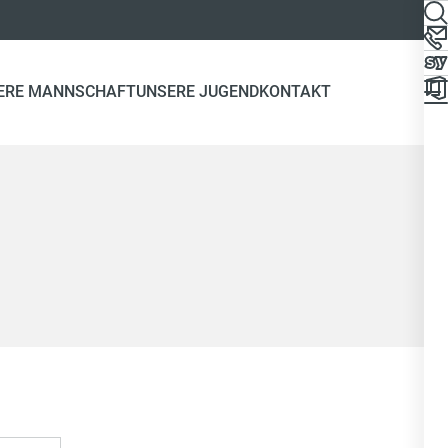
ERE MANNSCHAFT
UNSERE JUGEND
KONTAKT