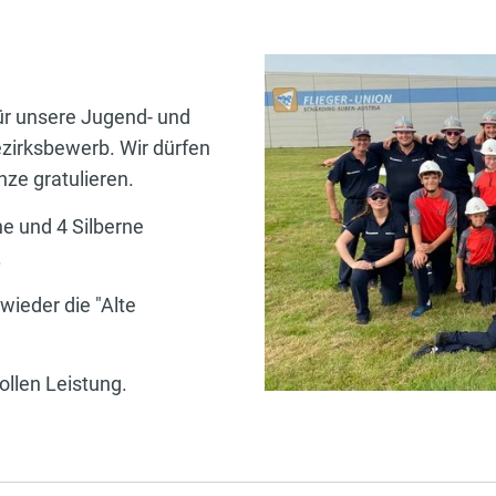
ür unsere Jugend- und
irksbewerb. Wir dürfen
nze gratulieren.
e und 4 Silberne
.
wieder die "Alte
ollen Leistung.